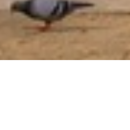
Introduction
Brève présentation