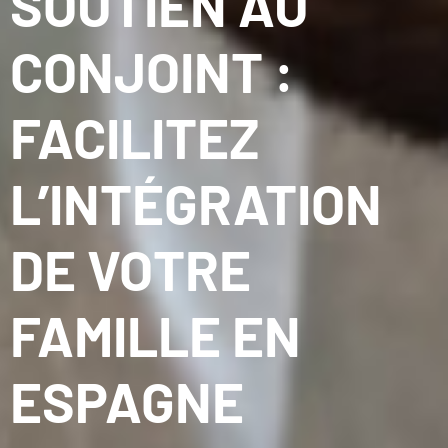
SOUTIEN AU
CONJOINT :
FACILITEZ
L’INTÉGRATION
DE VOTRE
FAMILLE EN
ESPAGNE