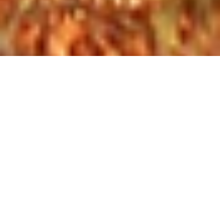
Introduction :
Volontariat et
immobilier à