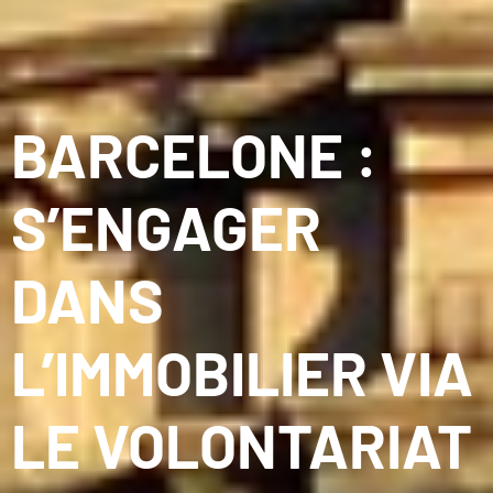
BARCELONE :
S’ENGAGER
DANS
L’IMMOBILIER VIA
LE VOLONTARIAT